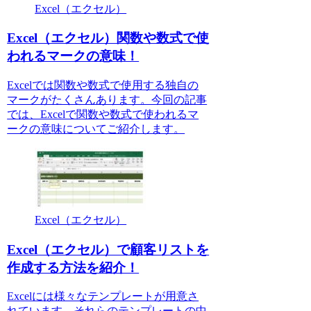
Excel（エクセル）
Excel（エクセル）関数や数式で使
われるマークの意味！
Excelでは関数や数式で使用する独自の
マークがたくさんあります。今回の記事
では、Excelで関数や数式で使われるマ
ークの意味についてご紹介します。
Excel（エクセル）
Excel（エクセル）で顧客リストを
作成する方法を紹介！
Excelには様々なテンプレートが用意さ
れています。それらのテンプレートの中