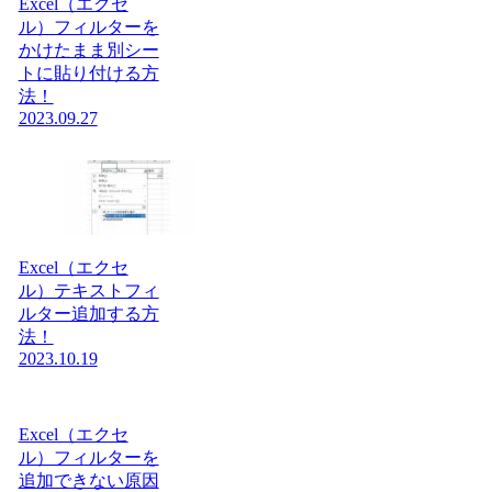
Excel（エクセ
ル）フィルターを
かけたまま別シー
トに貼り付ける方
法！
2023.09.27
Excel（エクセ
ル）テキストフィ
ルター追加する方
法！
2023.10.19
Excel（エクセ
ル）フィルターを
追加できない原因