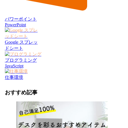
パワーポイント
PowerPoint
Google スプレッ
ドシート
プログラミング
JavaScript
仕事環境
おすすめ記事