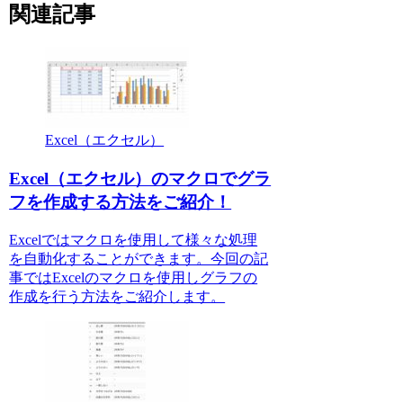
関連記事
Excel（エクセル）
Excel（エクセル）のマクロでグラ
フを作成する方法をご紹介！
Excelではマクロを使用して様々な処理
を自動化することができます。今回の記
事ではExcelのマクロを使用しグラフの
作成を行う方法をご紹介します。