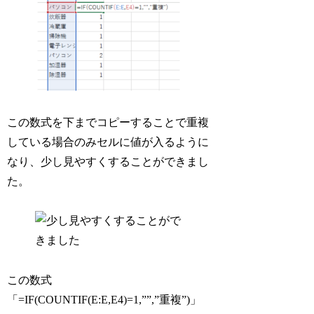
この数式を下までコピーすることで重複
している場合のみセルに値が入るように
なり、少し見やすくすることができまし
た。
この数式
「=IF(COUNTIF(E:E,E4)=1,””,”重複”)」