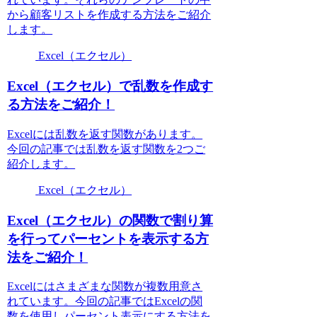
から顧客リストを作成する方法をご紹介
します。
Excel（エクセル）
Excel（エクセル）で乱数を作成す
る方法をご紹介！
Excelには乱数を返す関数があります。
今回の記事では乱数を返す関数を2つご
紹介します。
Excel（エクセル）
Excel（エクセル）の関数で割り算
を行ってパーセントを表示する方
法をご紹介！
Excelにはさまざまな関数が複数用意さ
れています。今回の記事ではExcelの関
数を使用しパーセント表示にする方法を