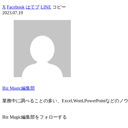
X
Facebook
はてブ
LINE
コピー
2023.07.19
Biz Magic編集部
業務中に調べることの多い、Excel,Word,PowerPointな
Biz Magic編集部をフォローする