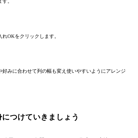
ます。
入れOKをクリックします。
や好みに合わせて列の幅も変え使いやすいようにアレンジ
、身につけていきましょう