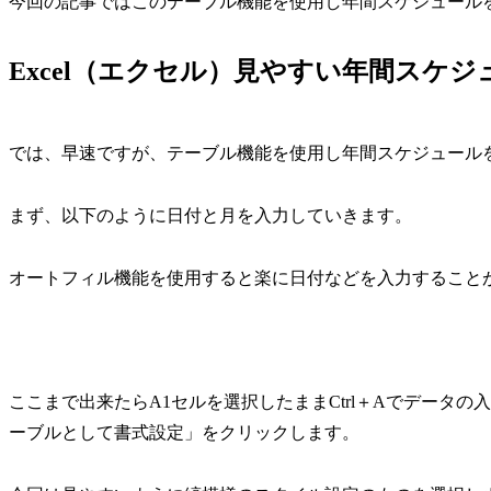
今回の記事ではこのテーブル機能を使用し年間スケジュール
Excel（エクセル）見やすい年間スケ
では、早速ですが、テーブル機能を使用し年間スケジュール
まず、以下のように日付と月を入力していきます。
オートフィル機能を使用すると楽に日付などを入力すること
ここまで出来たらA1セルを選択したままCtrl＋Aでデータ
ーブルとして書式設定」をクリックします。