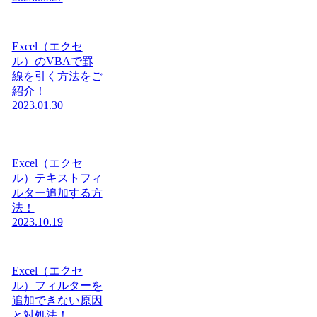
Excel（エクセ
ル）のVBAで罫
線を引く方法をご
紹介！
2023.01.30
Excel（エクセ
ル）テキストフィ
ルター追加する方
法！
2023.10.19
Excel（エクセ
ル）フィルターを
追加できない原因
と対処法！