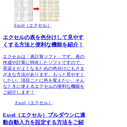
Excel（エクセル）
エクセルの表を色分けして見やす
くする方法と便利な機能を紹介！
エクセルは「表計算ソフト」です。表の
作成や計算に特化したソフトですので、
見栄えがよくなるための色分けにもさま
ざまな方法があります。もっと見やすく
したい、項目ごとに色を変えたい、そん
なときに使えるエクセルの便利な機能を
ご紹介します！
Excel（エクセル）
Excel（エクセル）プルダウンに連
動自動入力を設定する方法をご紹