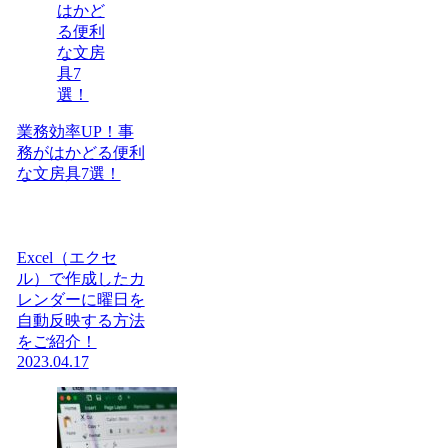
業務効率UP！事
務がはかどる便利
な文房具7選！
Excel（エクセ
ル）で作成したカ
レンダーに曜日を
自動反映する方法
をご紹介！
2023.04.17