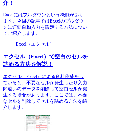
介！
Excelにはプルダウンという機能があり
ます。今回の記事ではExcelのプルダウ
ンに連動自動入力を設定する方法につい
てご紹介します。
Excel（エクセル）
エクセル（Excel）で空白のセルを
詰める方法を解説！
エクセル（Excel）による資料作成をし
ていると、不要なセルが発生したり入力
間違いのデータを削除して空白セルが発
生する場合があります。ここでは、不要
なセルを削除してセルを詰める方法を紹
介します。