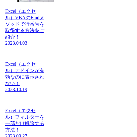
Excel（エクセ
ル）VBAのFindメ
ソッドで行番号を
取得する方法をご
紹介！
2023.04.03
Excel（エクセ
ル）アドインが有
効なのに表示され
ない！
2023.10.19
Excel（エクセ
ル）フィルターを
一部だけ解除する
方法！
2023.09.27