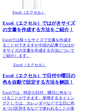
Excel（エクセル）
Excel（エクセル）ではがきサイズ
の文書を作成する方法をご紹介！
Excelでは様々なサイズで文書を作成す
ることができますが今回の記事でははが
きサイズの文書を作成する方法について
ご紹介します。
Excel（エクセル）
Excel（エクセル）で日付や曜日の
色を自動で設定する方法を解説！
Excelでは、特定の日付、曜日に色をつ
けることができます。使用するタイミン
グとしては、カレンダーなどで土日に色
をつけ区別するなどで使われることが多