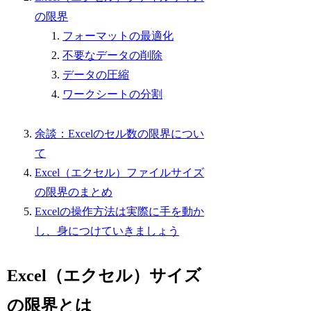
の限界
フォーマットの最適化
不要なデータの削除
データの圧縮
ワークシートの分割
余談：Excelのセル数の限界につい
て
Excel（エクセル）ファイルサイズ
の限界のまとめ
Excelの操作方法は実際に手を動か
し、身につけていきましょう
Excel（エクセル）サイズ
の限界とは