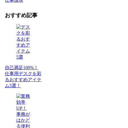
仕事環境
おすすめ記事
自己満足100%！
仕事用デスクを彩
るおすすめアイテ
ム5選！