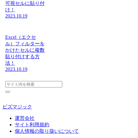
可視セルに貼り付
け！
2023.10.19
Excel（エクセ
ル）フィルターを
かけたセルに複数
貼り付けする方
法！
2023.10.19
ビズマジック
運営会社
サイト利用規約
個人情報の取り扱いについて