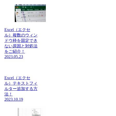
Excel（エクセ
ル）複数のウィン
ドウ枠を固定でき
ない原因と対処法
をご紹介！
2023.05.23
Excel（エクセ
ル）テキストフィ
ルター追加する方
法！
2023.10.19