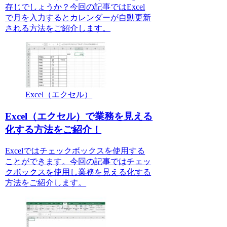
存じでしょうか？今回の記事ではExcel
で月を入力するとカレンダーが自動更新
される方法をご紹介します。
Excel（エクセル）
Excel（エクセル）で業務を見える
化する方法をご紹介！
Excelではチェックボックスを使用する
ことができます。今回の記事ではチェッ
クボックスを使用し業務を見える化する
方法をご紹介します。