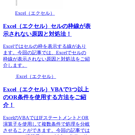
Excel（エクセル）
Excel（エクセル）セルの枠線が表
示されない原因と対処法！
Excelではセルの枠を表示する線があり
ます。今回の記事では、Excelでセルの
枠線が表示されない原因と対処法をご紹
介します。
Excel（エクセル）
Excel（エクセル）VBAで3つ以上
のOR条件を使用する方法をご紹
介！
ExcelのVBAではIFステートメントとOR
演算子を使用して複数条件で処理を分岐
させることができます。今回の記事では