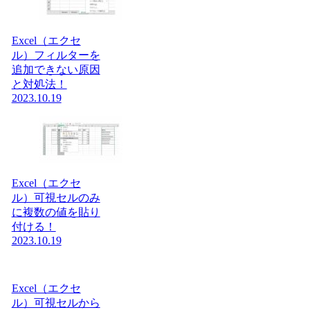
Excel（エクセ
ル）フィルターを
追加できない原因
と対処法！
2023.10.19
Excel（エクセ
ル）可視セルのみ
に複数の値を貼り
付ける！
2023.10.19
Excel（エクセ
ル）可視セルから