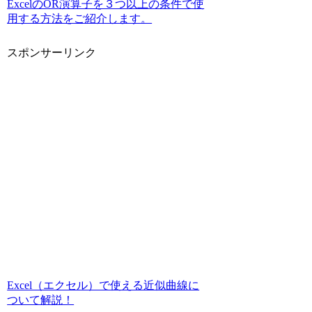
ExcelのOR演算子を３つ以上の条件で使
用する方法をご紹介します。
スポンサーリンク
Excel（エクセル）で使える近似曲線に
ついて解説！