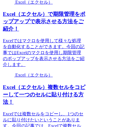
Excel（エクセル）
Excel（エクセル）で期限管理をポ
ップアップで表示させる方法をご
紹介！
Excelではマクロを使用して様々な処理
を自動化することができます。今回の記
事ではExcelのマクロを使用し期限管理
のポップアップを表示させる方法をご紹
介します。
Excel（エクセル）
Excel（エクセル）複数セルをコピ
ーして一つのセルに貼り付ける方
法！
Excelでは複数セルをコピーし、1つのセ
ルに貼り付けたいということがありま
す。今回の記事では、Excelで複数セル