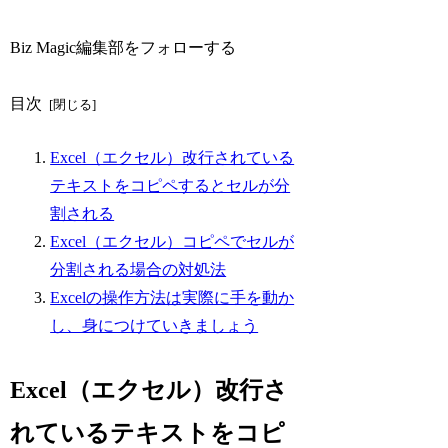
Biz Magic編集部をフォローする
目次
Excel（エクセル）改行されている
テキストをコピペするとセルが分
割される
Excel（エクセル）コピペでセルが
分割される場合の対処法
Excelの操作方法は実際に手を動か
し、身につけていきましょう
Excel（エクセル）改行さ
れているテキストをコピ