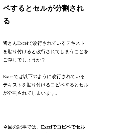
ペするとセルが分割され
る
皆さんExcelで
改行されている
テキスト
を貼り付けると改行されてしまうことを
ご存じでしょうか？
Excelでは以下のように改行されている
テキストを貼り付けるコピペするとセル
が分割されてしまいます。
今回の記事では、
Excelでコピペでセル