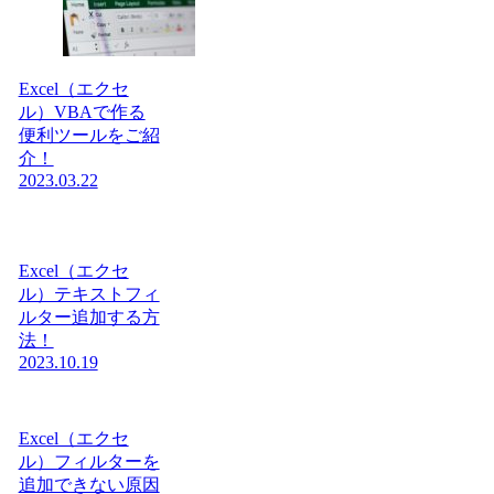
Excel（エクセ
ル）VBAで作る
便利ツールをご紹
介！
2023.03.22
Excel（エクセ
ル）テキストフィ
ルター追加する方
法！
2023.10.19
Excel（エクセ
ル）フィルターを
追加できない原因