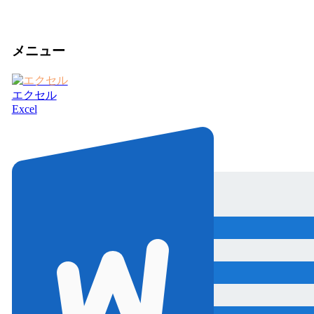
メニュー
エクセル
Excel