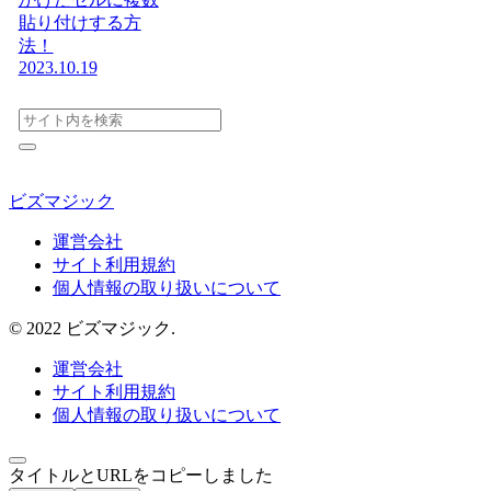
貼り付けする方
法！
2023.10.19
ビズマジック
運営会社
サイト利用規約
個人情報の取り扱いについて
© 2022 ビズマジック.
運営会社
サイト利用規約
個人情報の取り扱いについて
タイトルとURLをコピーしました