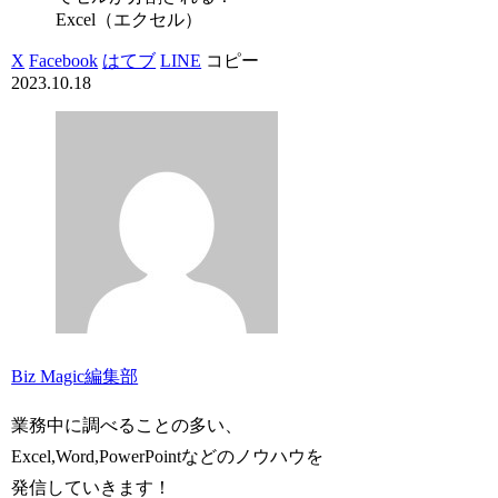
Excel（エクセル）
X
Facebook
はてブ
LINE
コピー
2023.10.18
Biz Magic編集部
業務中に調べることの多い、
Excel,Word,PowerPointなどのノウハウを
発信していきます！