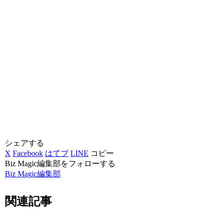
シェアする
X
Facebook
はてブ
LINE
コピー
Biz Magic編集部をフォローする
Biz Magic編集部
関連記事