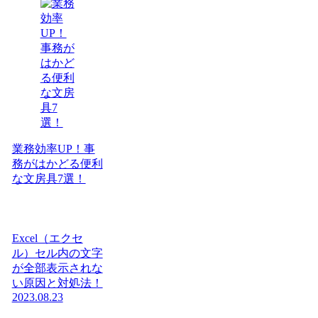
業務効率UP！事
務がはかどる便利
な文房具7選！
Excel（エクセ
ル）セル内の文字
が全部表示されな
い原因と対処法！
2023.08.23