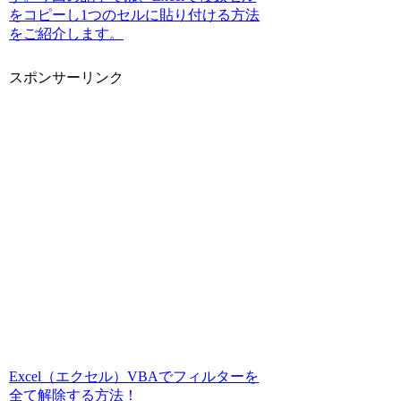
をコピーし1つのセルに貼り付ける方法
をご紹介します。
スポンサーリンク
Excel（エクセル）VBAでフィルターを
全て解除する方法！