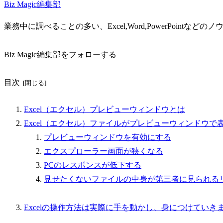
Biz Magic編集部
業務中に調べることの多い、Excel,Word,PowerPointな
Biz Magic編集部をフォローする
目次
Excel（エクセル）プレビューウィンドウとは
Excel（エクセル）ファイルがプレビューウィンドウで
プレビューウィンドウを有効にする
エクスプローラー画面が狭くなる
PCのレスポンスが低下する
見せたくないファイルの中身が第三者に見られる
Excelの操作方法は実際に手を動かし、身につけていき