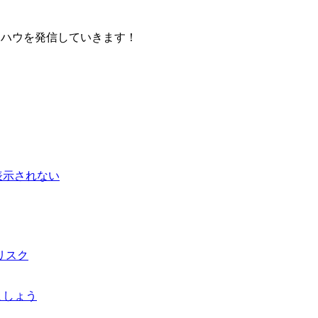
どのノウハウを発信していきます！
表示されない
リスク
ましょう