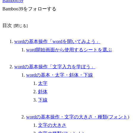
Bamboo39
Bamboo39をフォローする
目次
wordの基本操作「wordを開いてみよう」
word開始画面から使用するシートを選ぶ
wordの基本操作「文字入力を学ぼう」
wordの基本・太字・斜体・下線
太字
斜体
下線
wordの基本操作・文字の大きさ・種類(フォント)
文字の大きさ