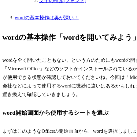
文字の種類(フォント)
wordの基本操作は奥が深い！
wordの基本操作「wordを開いてみよう
wordを全く開いたこともない、という方のためにもword
「Microsoft Office」などのソフトがインストールされているか、も
が使用できる状態か確認しておいてくださいね。今回は「Microso
会社などによって使用するwordに微妙に違いはあるかもし
置き換えて確認していきましょう。
word開始画面から使用するシートを選ぶ
まずはこのようなOfficeの開始画面から、wordを選択しまし