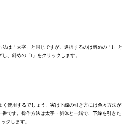
方法は「太字」と同じですが、選択するのは斜めの「I」と
グし、斜めの「I」をクリックします。
はよく使用するでしょう。実は下線の引き方には色々方法が
一番です。操作方法は太字・斜体と一緒で、下線を引きた
リックします。