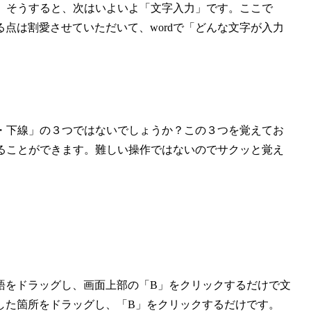
た。そうすると、次はいよいよ「文字入力」です。ここで
点は割愛させていただいて、wordで「どんな文字が入力
体・下線」の３つではないでしょうか？この３つを覚えてお
することができます。難しい操作ではないのでサクッと覚え
語をドラッグし、画面上部の「B」をクリックするだけで文
した箇所をドラッグし、「B」をクリックするだけです。