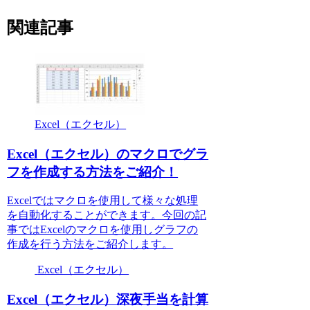
関連記事
Excel（エクセル）
Excel（エクセル）のマクロでグラ
フを作成する方法をご紹介！
Excelではマクロを使用して様々な処理
を自動化することができます。今回の記
事ではExcelのマクロを使用しグラフの
作成を行う方法をご紹介します。
Excel（エクセル）
Excel（エクセル）深夜手当を計算