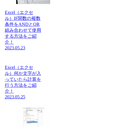
Excel（エクセ
ル）IF関数の複数
条件をANDとOR
組み合わせて使用
する方法をご紹
介！
2023.05.23
Excel（エクセ
ル）何か文字が入
っていたら計算を
行う方法をご紹
介！
2023.05.25