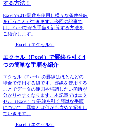
する方法！
ExcelではIF関数を使用し様々な条件分岐
を行うことができます。今回の記事で
は、Excelで深夜手当を計算する方法を
ご紹介します。
Excel（エクセル）
エクセル（Excel）で罫線を引く4
つの簡単な手順を紹介
エクセル（Excel）の罫線はほとんどの
場合で使用する線です。罫線を使用する
ことでデータの範囲や強調したい箇所が
分かりやすくなります。本記事ではエク
セル（Excel）で罫線を引く簡単な手順
について、罫線とは何かも含めて紹介し
ていきます。
Excel（エクセル）