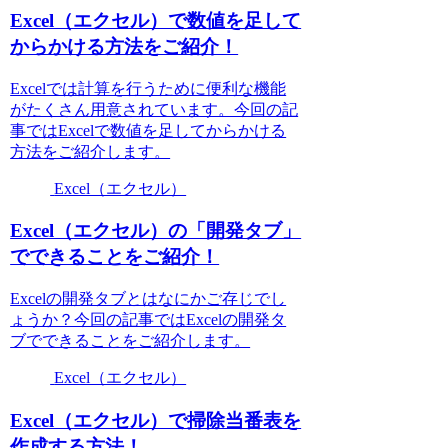
Excel（エクセル）で数値を足して
からかける方法をご紹介！
Excelでは計算を行うために便利な機能
がたくさん用意されています。今回の記
事ではExcelで数値を足してからかける
方法をご紹介します。
Excel（エクセル）
Excel（エクセル）の「開発タブ」
でできることをご紹介！
Excelの開発タブとはなにかご存じでし
ょうか？今回の記事ではExcelの開発タ
ブでできることをご紹介します。
Excel（エクセル）
Excel（エクセル）で掃除当番表を
作成する方法！