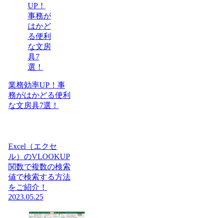
業務効率UP！事
務がはかどる便利
な文房具7選！
Excel（エクセ
ル）のVLOOKUP
関数で複数の検索
値で検索する方法
をご紹介！
2023.05.25