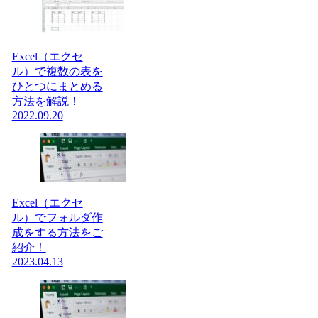
Excel（エクセ
ル）で複数の表を
ひとつにまとめる
方法を解説！
2022.09.20
Excel（エクセ
ル）でフォルダ作
成をする方法をご
紹介！
2023.04.13