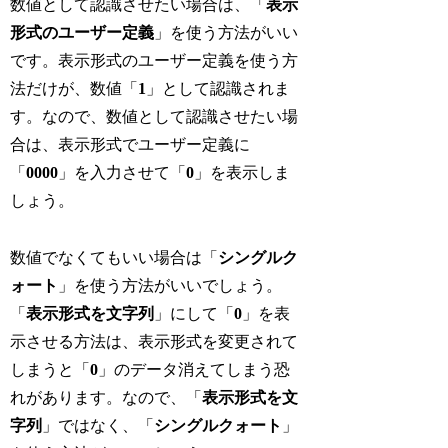
数値として認識させたい場合は、「
表示
形式のユーザー定義
」を使う方法がいい
です。表示形式のユーザー定義を使う方
法だけが、数値「
1
」として認識されま
す。なので、数値として認識させたい場
合は、表示形式でユーザー定義に
「
0000
」を入力させて「
0
」を表示しま
しょう。
数値でなくてもいい場合は「
シングルク
ォート
」を使う方法がいいでしょう。
「
表示形式を文字列
」にして「
0
」を表
示させる方法は、表示形式を変更されて
しまうと「
0
」のデータ消えてしまう恐
れがあります。なので、「
表示形式を文
字列
」ではなく、「
シングルクォート
」