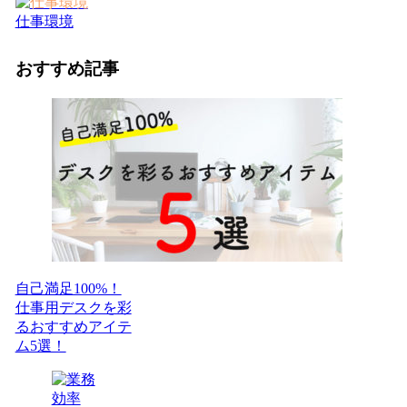
仕事環境
おすすめ記事
自己満足100%！
仕事用デスクを彩
るおすすめアイテ
ム5選！