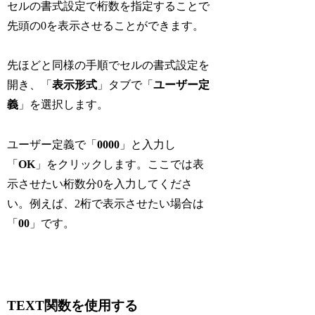
セルの書式設定で桁数を指定することで
先頭の0を表示させることができます。
先ほどと同様の手順でセルの書式設定を
開き、「
表示形式
」タブで「
ユーザー定
義
」を選択します。
ユーザー定義で「
0000
」と入力し
「
OK
」をクリックします。ここでは表
示させたい桁数分0を入力してくださ
い。例えば、2桁で表示させたい場合は
「
00
」です。
TEXT関数を使用する