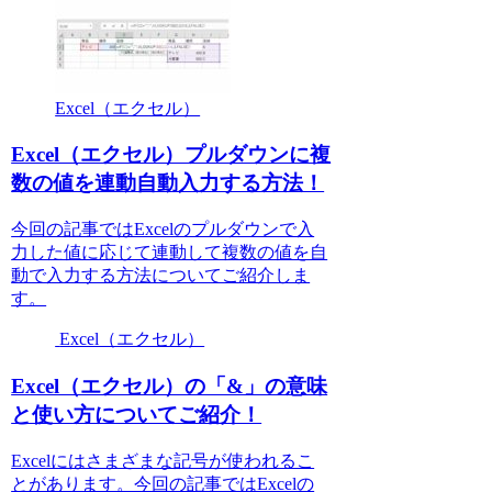
Excel（エクセル）
Excel（エクセル）プルダウンに複
数の値を連動自動入力する方法！
今回の記事ではExcelのプルダウンで入
力した値に応じて連動して複数の値を自
動で入力する方法についてご紹介しま
す。
Excel（エクセル）
Excel（エクセル）の「&」の意味
と使い方についてご紹介！
Excelにはさまざまな記号が使われるこ
とがあります。今回の記事ではExcelの