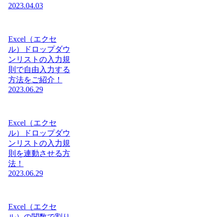
2023.04.03
Excel（エクセ
ル）ドロップダウ
ンリストの入力規
則で自由入力する
方法をご紹介！
2023.06.29
Excel（エクセ
ル）ドロップダウ
ンリストの入力規
則を連動させる方
法！
2023.06.29
Excel（エクセ
ル）の関数で割り