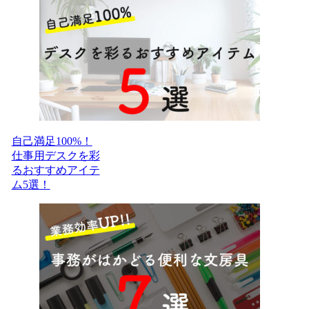
自己満足100%！
仕事用デスクを彩
るおすすめアイテ
ム5選！