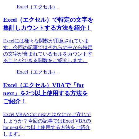
Excel（エクセル）
Excel（エクセル）で特定の文字を
集計しカウントする方法を紹介！
Excelには様々な関数が用意されていま
す。今回の記事ではそれらの中から特定
の文字が含まれているセルをカウントす
ることができる関数をご紹介します。
Excel（エクセル）
Excel（エクセル）VBAで「for
next」を2つ以上使用する方法を
ご紹介！
Excel VBAのfor nextとはなにかご存じで
しょうか？今回の記事ではExcel VBAの
for nextを2つ以上使用する方法をご紹介
します。