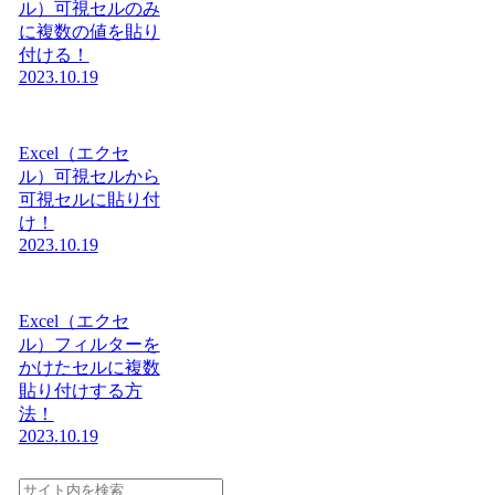
ル）可視セルのみ
に複数の値を貼り
付ける！
2023.10.19
Excel（エクセ
ル）可視セルから
可視セルに貼り付
け！
2023.10.19
Excel（エクセ
ル）フィルターを
かけたセルに複数
貼り付けする方
法！
2023.10.19