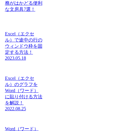
務がはかどる便利
な文房具7選！
Excel（エクセ
ル）で途中の行の
ウィンドウ枠を固
定する方法！
2023.05.18
Excel（エクセ
ル）のグラフを
Word（ワード）
に貼り付ける方法
を解説！
2022.08.25
Word（ワード）