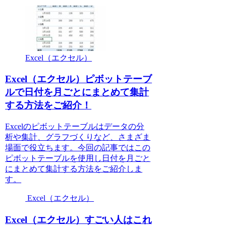
Excel（エクセル）
Excel（エクセル）ピボットテーブ
ルで日付を月ごとにまとめて集計
する方法をご紹介！
Excelのピボットテーブルはデータの分
析や集計、グラフづくりなど、さまざま
場面で役立ちます。今回の記事ではこの
ピボットテーブルを使用し日付を月ごと
にまとめて集計する方法をご紹介しま
す。
Excel（エクセル）
Excel（エクセル）すごい人はこれ