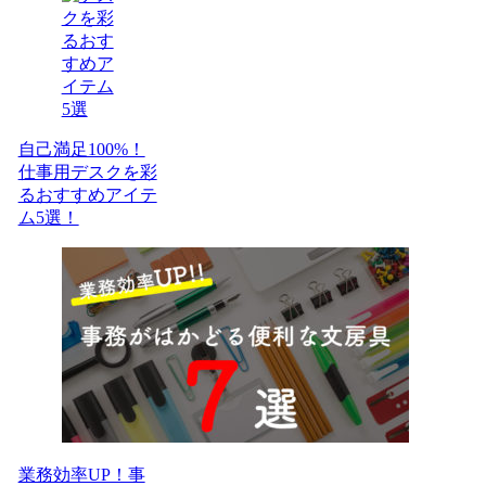
自己満足100%！
仕事用デスクを彩
るおすすめアイテ
ム5選！
業務効率UP！事