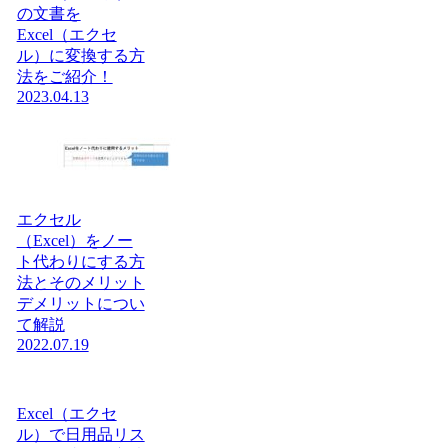
の文書を
Excel（エクセ
ル）に変換する方
法をご紹介！
2023.04.13
エクセル
（Excel）をノー
ト代わりにする方
法とそのメリット
デメリットについ
て解説
2022.07.19
Excel（エクセ
ル）で日用品リス