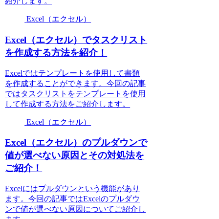
紹介します。
Excel（エクセル）
Excel（エクセル）でタスクリスト
を作成する方法を紹介！
Excelではテンプレートを使用して書類
を作成することができます。今回の記事
ではタスクリストをテンプレートを使用
して作成する方法をご紹介します。
Excel（エクセル）
Excel（エクセル）のプルダウンで
値が選べない原因とその対処法を
ご紹介！
Excelにはプルダウンという機能があり
ます。今回の記事ではExcelのプルダウ
ンで値が選べない原因についてご紹介し