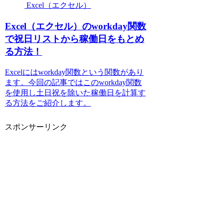
Excel（エクセル）
Excel（エクセル）のworkday関数
で祝日リストから稼働日をもとめ
る方法！
Excelにはworkday関数という関数があり
ます。今回の記事ではこのworkday関数
を使用し土日祝を除いた稼働日を計算す
る方法をご紹介します。
スポンサーリンク