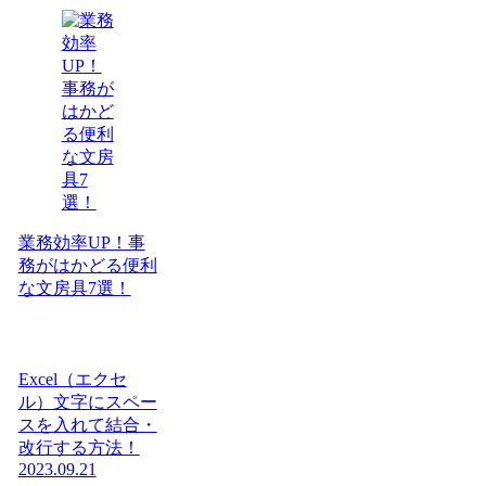
業務効率UP！事
務がはかどる便利
な文房具7選！
Excel（エクセ
ル）文字にスペー
スを入れて結合・
改行する方法！
2023.09.21