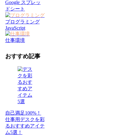
Google スプレッ
ドシート
プログラミング
JavaScript
仕事環境
おすすめ記事
自己満足100%！
仕事用デスクを彩
るおすすめアイテ
ム5選！