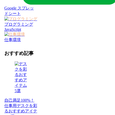
Google スプレッ
ドシート
プログラミング
JavaScript
仕事環境
おすすめ記事
自己満足100%！
仕事用デスクを彩
るおすすめアイテ