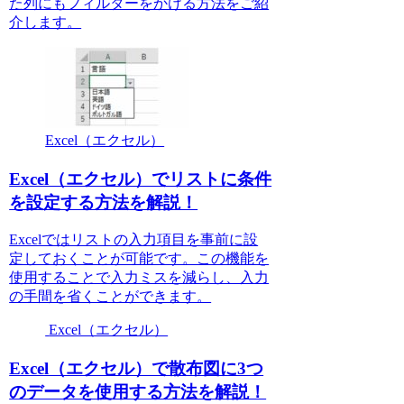
た列にもフィルターをかける方法をご紹
介します。
Excel（エクセル）
Excel（エクセル）でリストに条件
を設定する方法を解説！
Excelではリストの入力項目を事前に設
定しておくことが可能です。この機能を
使用することで入力ミスを減らし、入力
の手間を省くことができます。
Excel（エクセル）
Excel（エクセル）で散布図に3つ
のデータを使用する方法を解説！