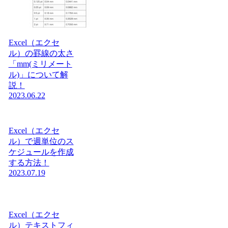
Excel（エクセ
ル）の罫線の太さ
「mm(ミリメート
ル)」について解
説！
2023.06.22
Excel（エクセ
ル）で週単位のス
ケジュールを作成
する方法！
2023.07.19
Excel（エクセ
ル）テキストフィ