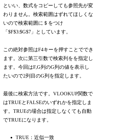
といい、数式をコピーしても参照先が変
わりません。検索範囲はずれてほしくな
いので検索範囲に＄をつけ
「$F$3:$G$7」としています。
この絶対参照はF4キーを押すことででき
ます。次に第三引数で検索列をを指定し
ます。今回はF,G列のG列の値を表示し
たいので2列目のG列を指定します。
最後に検索方法です。VLOOKUP関数で
はTRUEとFALSEのいずれかを指定しま
す。TRUEの場合は指定しなくても自動
でTRUEになります。
TRUE：近似一致