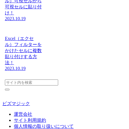
ル）可視セルから
可視セルに貼り付
け！
2023.10.19
Excel（エクセ
ル）フィルターを
かけたセルに複数
貼り付けする方
法！
2023.10.19
ビズマジック
運営会社
サイト利用規約
個人情報の取り扱いについて