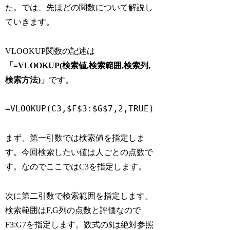
た。では、先ほどの関数について解説し
ていきます。
VLOOKUP関数の記述は
「=VLOOKUP(検索値,検索範囲,検索列,
検索方法)」
です。
=VLOOKUP(C3,$F$3:$G$7,2,TRUE)
まず、第一引数では検索値を指定しま
す。今回検索したい値は人ごとの点数で
す。なのでここではC3を指定します。
次に第二引数で検索範囲を指定します。
検索範囲はF,G列の点数と評価なので
F3:G7を指定します。数式の$は絶対参照