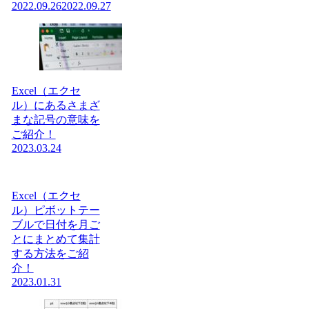
2022.09.26
2022.09.27
Excel（エクセ
ル）にあるさまざ
まな記号の意味を
ご紹介！
2023.03.24
Excel（エクセ
ル）ピボットテー
ブルで日付を月ご
とにまとめて集計
する方法をご紹
介！
2023.01.31