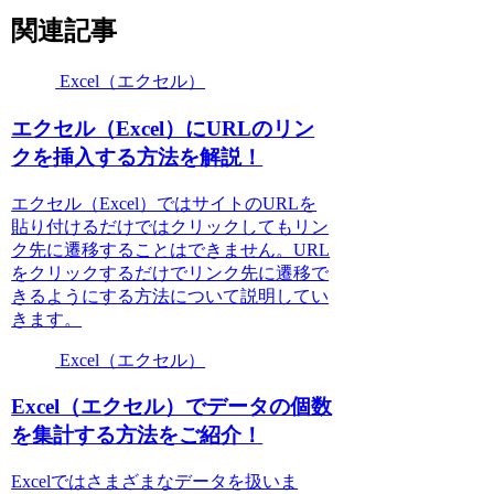
関連記事
Excel（エクセル）
エクセル（Excel）にURLのリン
クを挿入する方法を解説！
エクセル（Excel）ではサイトのURLを
貼り付けるだけではクリックしてもリン
ク先に遷移することはできません。URL
をクリックするだけでリンク先に遷移で
きるようにする方法について説明してい
きます。
Excel（エクセル）
Excel（エクセル）でデータの個数
を集計する方法をご紹介！
Excelではさまざまなデータを扱いま